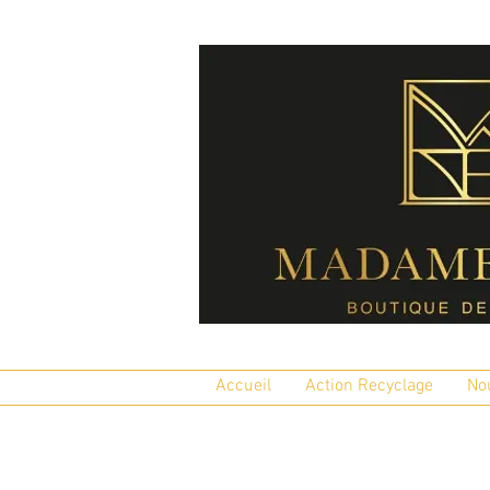
Accueil
Action Recyclage
No