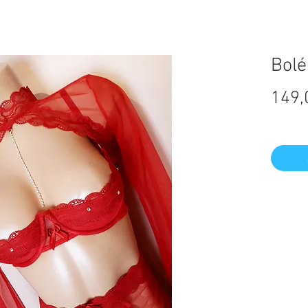
Bolé
149,