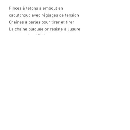
Pinces à tétons à embout en
caoutchouc avec réglages de tension
Chaînes à perles pour tirer et tirer
La chaîne plaquée or résiste à l'usure
pour une durabilité accrue