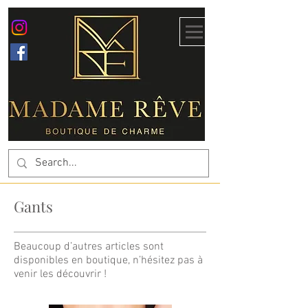
Gants
Beaucoup d’autres articles sont
disponibles en boutique, n’hésitez pas à
venir les découvrir !