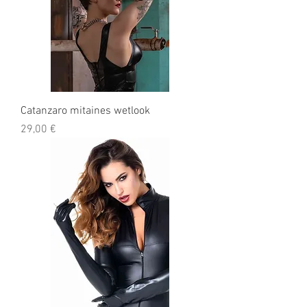
Catanzaro mitaines wetlook
Prix
29,00 €