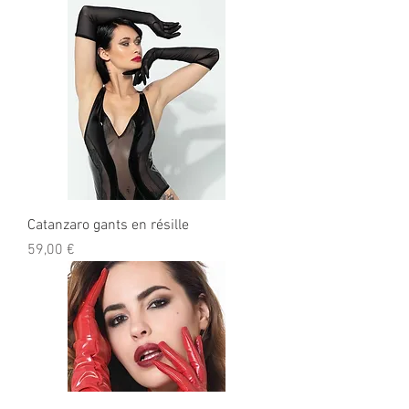
Catanzaro gants en résille
Prix
59,00 €