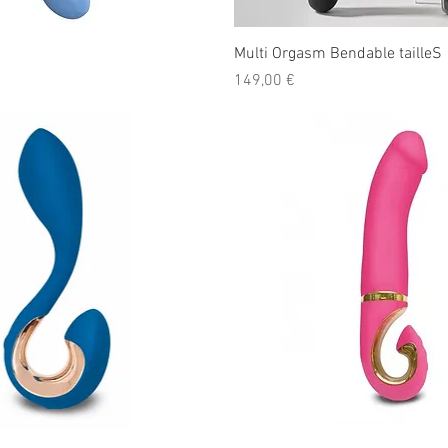
Multi Orgasm Bendable tailleS
Prix
149,00 €