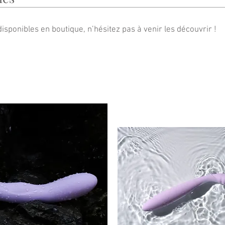
isponibles en boutique, n’hésitez pas à venir les découvrir !