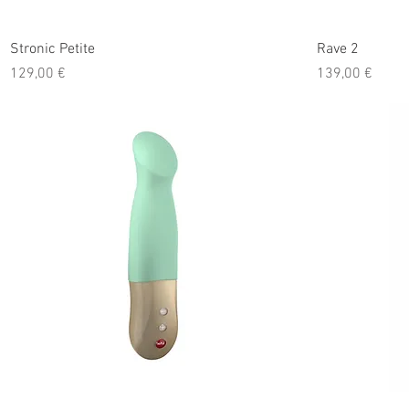
Stronic Petite
Rave 2
Prix
Prix
129,00 €
139,00 €