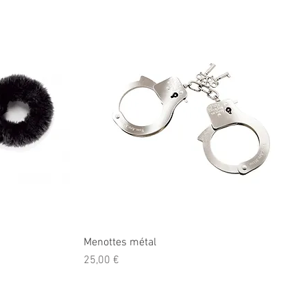
Menottes métal
Prix
25,00 €