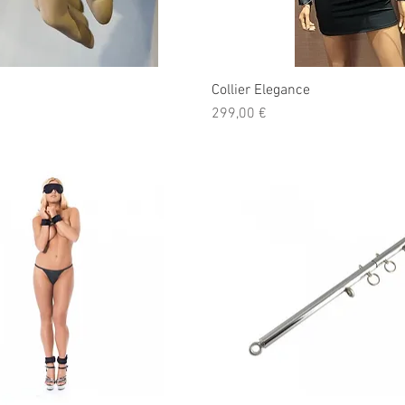
Collier Elegance
Prix
299,00 €