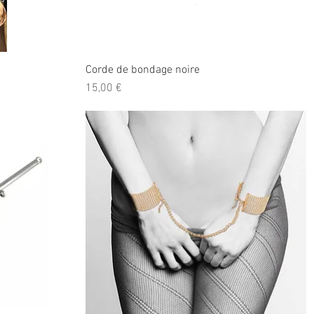
Corde de bondage noire
Prix
15,00 €