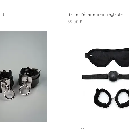
ft
Barre d'écartement réglable
Prix
69,00 €