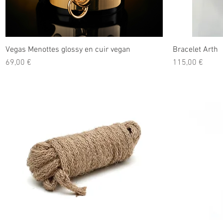
Vegas Menottes glossy en cuir vegan
Bracelet Arth
Prix
Prix
69,00 €
115,00 €