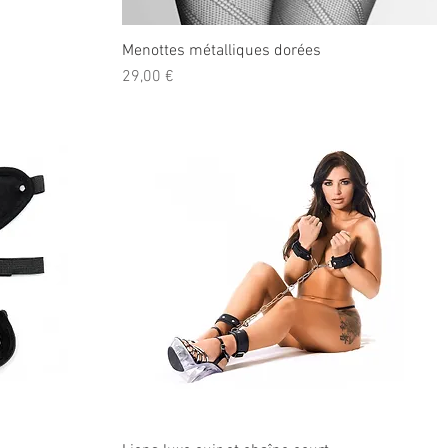
Menottes métalliques dorées
Prix
29,00 €