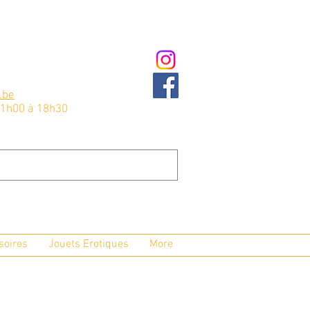
.be
11h00 à 18h30
soires
Jouets Erotiques
More