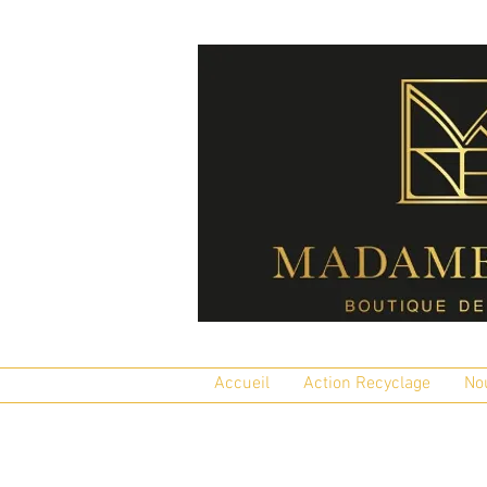
Accueil
Action Recyclage
No