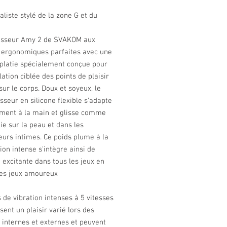
aliste stylé de la zone G et du
sseur Amy 2 de SVAKOM aux
 ergonomiques parfaites avec une
aplatie spécialement conçue pour
lation ciblée des points de plaisir
sur le corps. Doux et soyeux, le
seur en silicone flexible s'adapte
ement à la main et glisse comme
e sur la peau et dans les
urs intimes. Ce poids plume à la
ion intense s'intègre ainsi de
excitante dans tous les jeux en
les jeux amoureux
de vibration intenses à 5 vitesses
sent un plaisir varié lors des
 internes et externes et peuvent