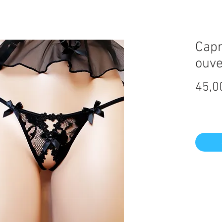
Capr
ouve
45,0