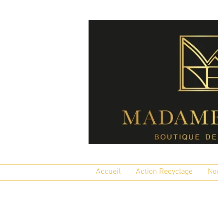
Accueil
Action Recyclage
No