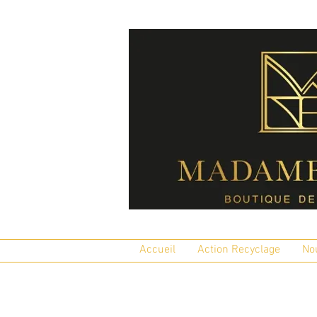
Accueil
Action Recyclage
No