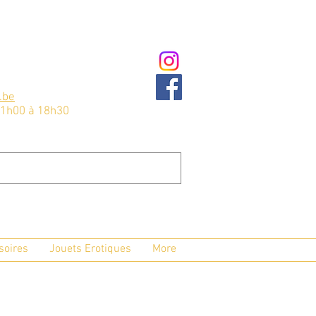
.be
11h00 à 18h30
soires
Jouets Erotiques
More