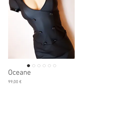
Oceane
Prix
99,00 €