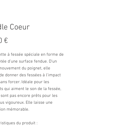
le Coeur
Prix
0 €
ette à fessée spéciale en forme de
tée d'une surface fendue. D'un
mouvement du poignet, elle
de donner des fessées à l'impact
ans forcer. Idéale pour les
s qui aiment le son de la fessée,
sont pas encore prêts pour les
us vigoureux. Elle laisse une
ion mémorable.
istiques du produit :