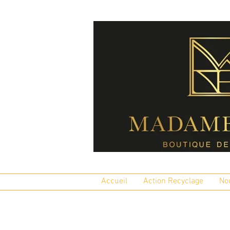
Accueil
Action Recyclage
No