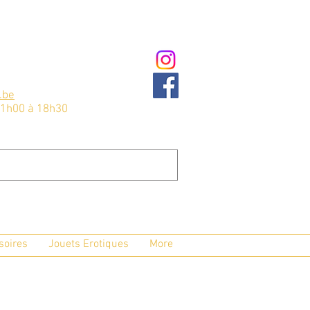
.be
11h00 à 18h30
soires
Jouets Erotiques
More