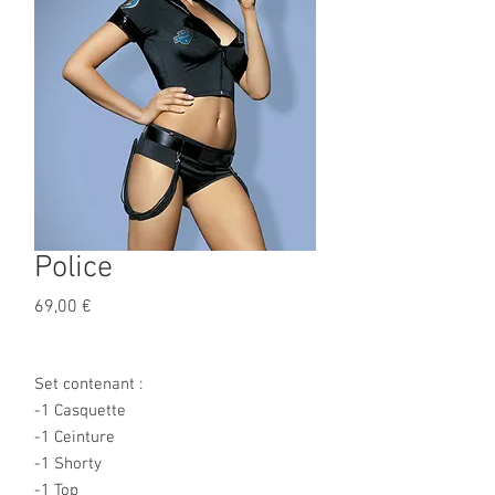
Police
Prix
69,00 €
Set contenant :
-1 Casquette
-1 Ceinture
-1 Shorty
-1 Top